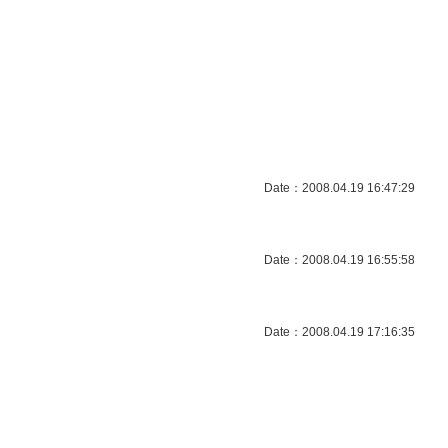
Date：2008.04.19 16:47:29
Date：2008.04.19 16:55:58
Date：2008.04.19 17:16:35