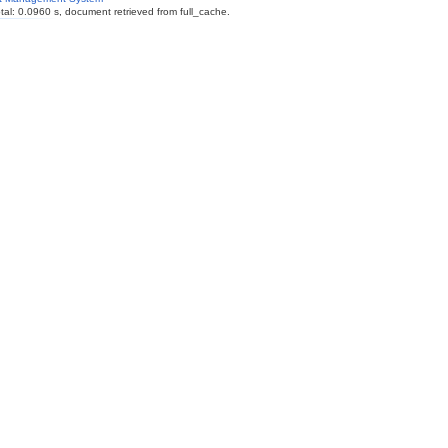
al: 0.0960 s, document retrieved from full_cache.